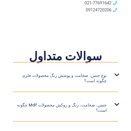
021-77691642
09124720206
سوالات متداول
نوع جنس، ضخامت و پوشش رنگ محصولات فلزی
چگونه است؟
جنس، ضخامت، رنگ و روکش محصولات Mdf چگونه
است؟